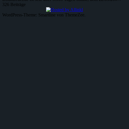
326 Beiträge
WordPress-Theme: Smartline von ThemeZee.