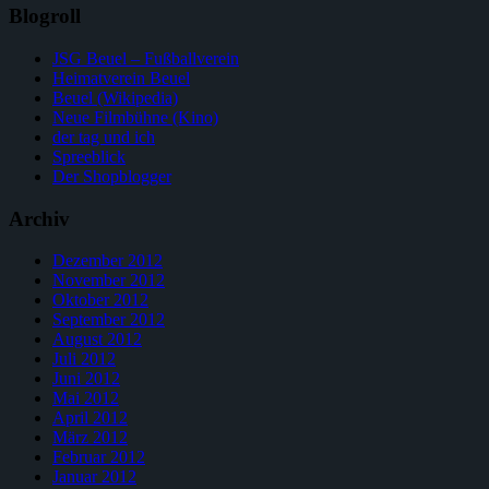
Blogroll
JSG Beuel – Fußballverein
Heimatverein Beuel
Beuel (Wikipedia)
Neue Filmbühne (Kino)
der tag und ich
Spreeblick
Der Shopblogger
Archiv
Dezember 2012
November 2012
Oktober 2012
September 2012
August 2012
Juli 2012
Juni 2012
Mai 2012
April 2012
März 2012
Februar 2012
Januar 2012