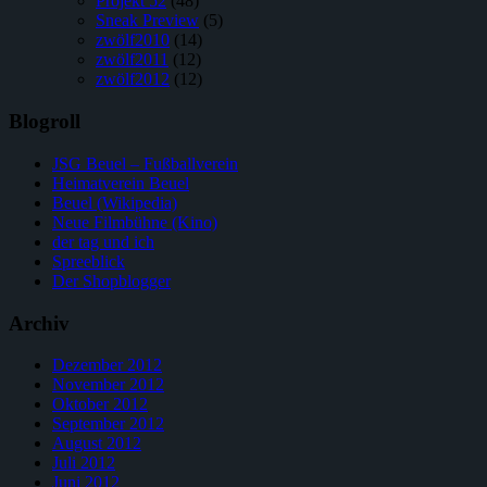
Projekt 52
(48)
Sneak Preview
(5)
zwölf2010
(14)
zwölf2011
(12)
zwölf2012
(12)
Blogroll
JSG Beuel – Fußballverein
Heimatverein Beuel
Beuel (Wikipedia)
Neue Filmbühne (Kino)
der tag und ich
Spreeblick
Der Shopblogger
Archiv
Dezember 2012
November 2012
Oktober 2012
September 2012
August 2012
Juli 2012
Juni 2012