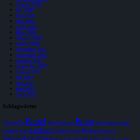
August 2008
Juli 2008
Juni 2008
Mai 2008
April 2008
März 2008
Februar 2008
Januar 2008
Dezember 2007
November 2007
Oktober 2007
September 2007
August 2007
Juli 2007
Juni 2007
Mai 2007
April 2007
Schlagwörter
Beuel
Bonn
Baustelle
Beuel Bahnhof
Bonn-Beuel
Brücke
Frühling
Herbst
Fußball
Fotos
Gimp
Eisenbahn
Hochwasser
Kennedybrücke
Kälte
Kino
Kreuzherrenstraße
Laufen
nachts
Oper