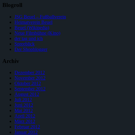
Blogroll
JSG Beuel – Fußballverein
Heimatverein Beuel
Beuel (Wikipedia)
Neue Filmbühne (Kino)
der tag und ich
Spreeblick
Der Shopblogger
Archiv
Dezember 2012
November 2012
Oktober 2012
September 2012
August 2012
Juli 2012
Juni 2012
Mai 2012
April 2012
März 2012
Februar 2012
Januar 2012