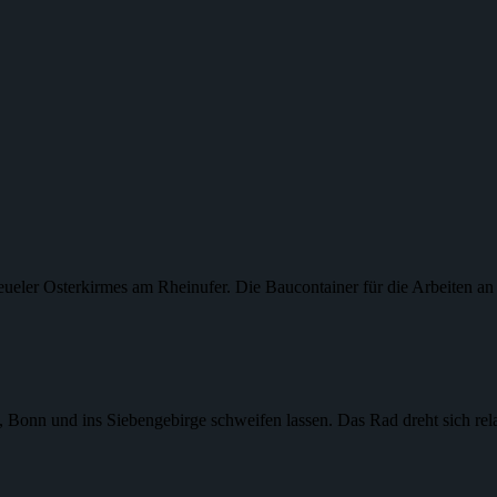
eueler Osterkirmes am Rheinufer. Die Baucontainer für die Arbeiten a
, Bonn und ins Siebengebirge schweifen lassen. Das Rad dreht sich re