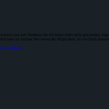
ostturm und aufs Stadthaus bin ich bisher leider nicht gekommen. Ei
tlich habe ich nächste Jahr erneut die Möglichkeit. Ist von Euch jem
in
,
Venusberg