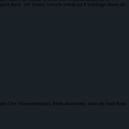
test durch. 340 Tonnen Gewicht verteilt auf 8 Sattelzüge dienen als
eger-Ufer / Kennedybrücke). Bleibt abzuwarten, wann die Stadt Bonn