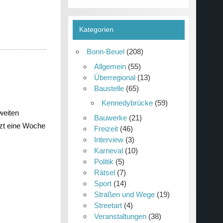
Kategorien
Bonn-Beuel
(208)
Allgemein
(55)
Überregional
(13)
Baustelle
(65)
Kennedybrücke
(59)
weiten
Bauwerke
(21)
tzt eine Woche
Freizeit
(46)
Interview
(3)
Karneval
(10)
Politik
(5)
Rätsel
(7)
Sport
(14)
Straßen und Wege
(19)
Streetart
(4)
Veranstaltungen
(38)