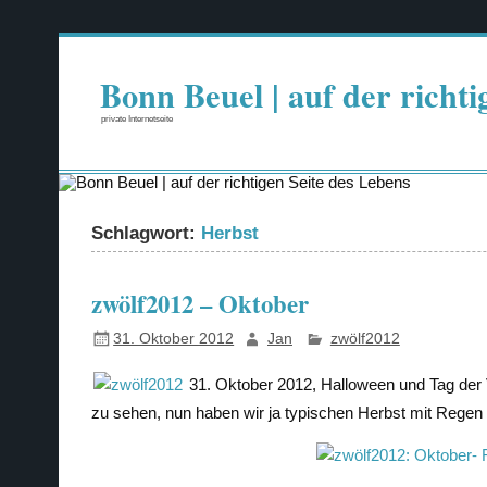
Zum
Inhalt
springen
Bonn Beuel | auf der richti
private Internetseite
Schlagwort:
Herbst
zwölf2012 – Oktober
31. Oktober 2012
Jan
zwölf2012
31. Oktober 2012, Halloween und Tag der 
zu sehen, nun haben wir ja typischen Herbst mit Regen 