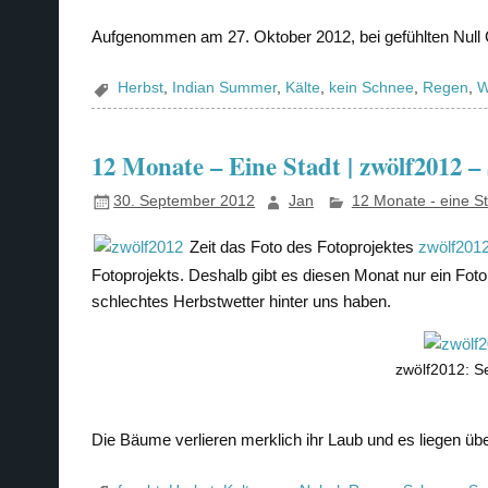
Aufgenommen am 27. Oktober 2012, bei gefühlten Null 
Herbst
,
Indian Summer
,
Kälte
,
kein Schnee
,
Regen
,
W
12 Monate – Eine Stadt | zwölf2012 
30. September 2012
Jan
12 Monate - eine S
Zeit das Foto des Fotoprojektes
zwölf201
Fotoprojekts. Deshalb gibt es diesen Monat nur ein Fot
schlechtes Herbstwetter hinter uns haben.
zwölf2012: S
Die Bäume verlieren merklich ihr Laub und es liegen üb