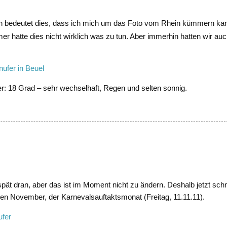
ich bedeutet dies, dass ich mich um das Foto vom Rhein kümmern ka
er hatte dies nicht wirklich was zu tun. Aber immerhin hatten wir auc
r: 18 Grad – sehr wechselhaft, Regen und selten sonnig.
spät dran, aber das ist im Moment nicht zu ändern. Deshalb jetzt sch
den November, der Karnevalsauftaktsmonat (Freitag, 11.11.11).