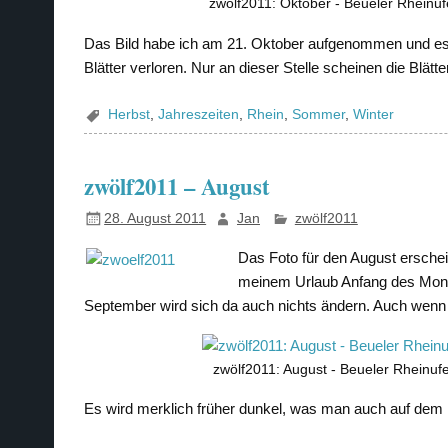
zwölf2011: Oktober - Beueler Rheinuf
Das Bild habe ich am 21. Oktober aufgenommen und es
Blätter verloren. Nur an dieser Stelle scheinen die Blätt
Herbst
,
Jahreszeiten
,
Rhein
,
Sommer
,
Winter
zwölf2011 – August
28. August 2011
Jan
zwölf2011
Das Foto für den August ersche
meinem Urlaub Anfang des Monats
September wird sich da auch nichts ändern. Auch wenn 
zwölf2011: August - Beueler Rheinuf
Es wird merklich früher dunkel, was man auch auf dem