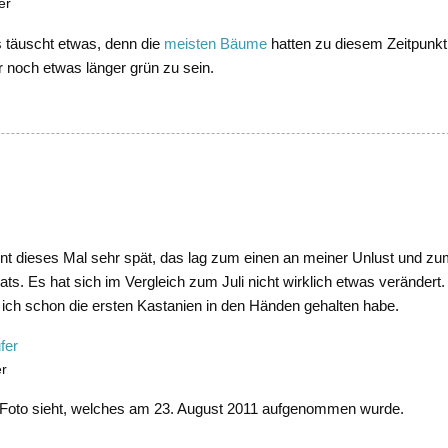
er
 täuscht etwas, denn die
meisten Bäume
hatten zu diesem Zeitpunk
er noch etwas länger grün zu sein.
int dieses Mal sehr spät, das lag zum einen an meiner Unlust und z
. Es hat sich im Vergleich zum Juli nicht wirklich etwas verändert. 
ich schon die ersten Kastanien in den Händen gehalten habe.
er
 Foto sieht, welches am 23. August 2011 aufgenommen wurde.