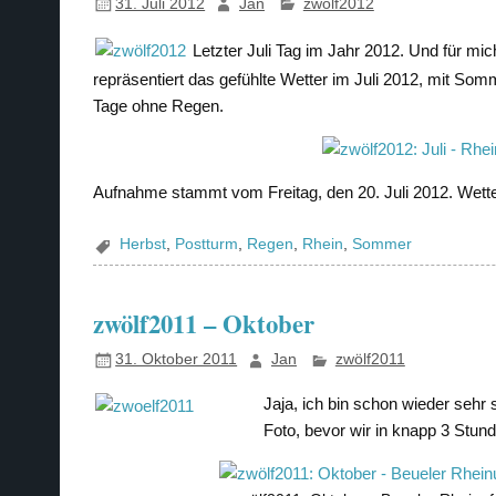
31. Juli 2012
Jan
zwölf2012
Letzter Juli Tag im Jahr 2012. Und für m
repräsentiert das gefühlte Wetter im Juli 2012, mit Somm
Tage ohne Regen.
Aufnahme stammt vom Freitag, den 20. Juli 2012. Wette
Herbst
,
Postturm
,
Regen
,
Rhein
,
Sommer
zwölf2011 – Oktober
31. Oktober 2011
Jan
zwölf2011
Jaja, ich bin schon wieder sehr 
Foto, bevor wir in knapp 3 Stun