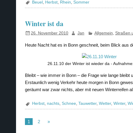
Beuel
,
Herbst
,
Rhein
,
Sommer
Winter ist da
26. November 2010
Jan
Allgemein
,
Straßen 
Heute Nacht hat es in Bonn geschneit, beim Blick aus 
26.11.10 der Winter ist wieder da - Aufnahme
Bleibt – wie immer in Bonn – die Frage wie lange bleibt
Erstaunlich wenig Verkehr heute morgen in Bonn gew
geräumt war zwar nichts, aber mit neuen Winterreifen al
Herbst
,
nachts
,
Schnee
,
Tauwetter
,
Wetter
,
Winter
,
Wi
1
2
»