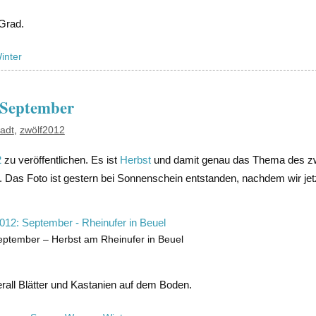
Grad.
inter
– September
tadt
,
zwölf2012
2
zu veröffentlichen. Es ist
Herbst
und damit genau das Thema des z
o. Das Foto ist gestern bei Sonnenschein entstanden, nachdem wir je
eptember – Herbst am Rheinufer in Beuel
erall Blätter und Kastanien auf dem Boden.