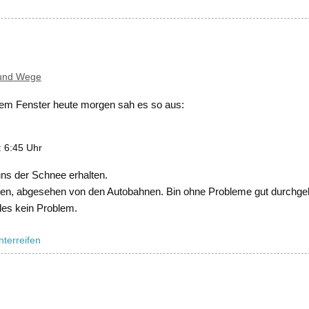
und Wege
dem Fenster heute morgen sah es so aus:
: 6:45 Uhr
 uns der Schnee erhalten.
esen, abgesehen von den Autobahnen. Bin ohne Probleme gut durch
les kein Problem.
nterreifen