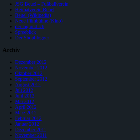
JSG Beuel – Fußballverein
Heimatverein Beuel
Beuel (Wikipedia)
Neue Filmbühne (Kino)
der tag und ich
Spreeblick
Der Shopblogger
Archiv
Dezember 2012
November 2012
Oktober 2012
September 2012
August 2012
Juli 2012
Juni 2012
Mai 2012
April 2012
März 2012
Februar 2012
Januar 2012
Dezember 2011
November 2011