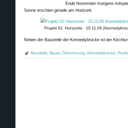
Ende November morgens mitspielt
Sonne erschien gerade am Horizont.
Projekt 52: Horizonte - 25.11.09 (Kennedybrü
Neben der Baustelle der Kennedybrücke ist der Kirchtur
Baustelle
,
Beuel
,
Dämmerung
,
Kennedybrücke
,
Postt