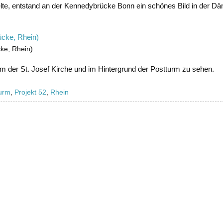
e, entstand an der Kennedybrücke Bonn ein schönes Bild in der D
cke, Rhein)
m der St. Josef Kirche und im Hintergrund der Postturm zu sehen.
urm
,
Projekt 52
,
Rhein