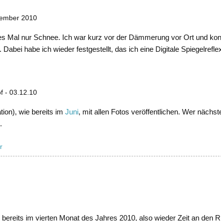
zember 2010
es Mal nur Schnee. Ich war kurz vor der Dämmerung vor Ort und ko
Dabei habe ich wieder festgestellt, das ich eine Digitale Spiegelref
 - 03.12.10
tion), wie bereits im
Juni
, mit allen Fotos veröffentlichen. Wer nächst
.
r
ereits im vierten Monat des Jahres 2010, also wieder Zeit an den R