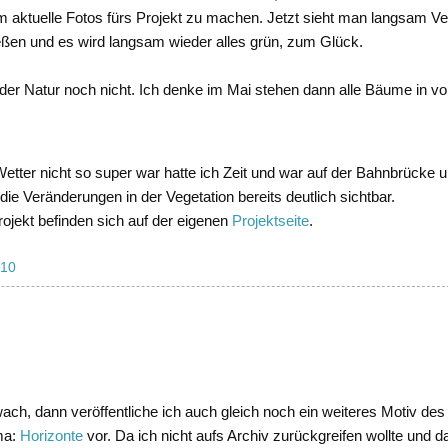
 aktuelle Fotos fürs Projekt zu machen. Jetzt sieht man langsam V
rießen und es wird langsam wieder alles grün, zum Glück.
er Natur noch nicht. Ich denke im Mai stehen dann alle Bäume in vol
etter nicht so super war hatte ich Zeit und war auf der Bahnbrücke 
e Veränderungen in der Vegetation bereits deutlich sichtbar.
rojekt befinden sich auf der eigenen
Projektseite
.
010
wach, dann veröffentliche ich auch gleich noch ein weiteres Motiv des 
ma:
Horizonte
vor. Da ich nicht aufs Archiv zurückgreifen wollte und d