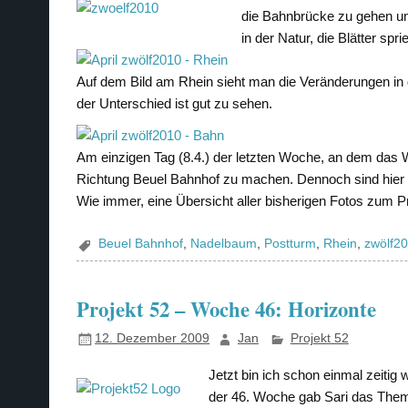
die Bahnbrücke zu gehen um
in der Natur, die Blätter sp
Auf dem Bild am Rhein sieht man die Veränderungen in d
der Unterschied ist gut zu sehen.
Am einzigen Tag (8.4.) der letzten Woche, an dem das W
Richtung Beuel Bahnhof zu machen. Dennoch sind hier di
Wie immer, eine Übersicht aller bisherigen Fotos zum P
Beuel Bahnhof
,
Nadelbaum
,
Postturm
,
Rhein
,
zwölf2
Projekt 52 – Woche 46: Horizonte
12. Dezember 2009
Jan
Projekt 52
Jetzt bin ich schon einmal zeitig 
der 46. Woche gab Sari das The