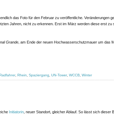
 endlich das Foto für den Februar zu veröffentliche. Veränderungen 
letzten Jahren, nicht zu erkennen. Erst im März werden diese erst zu 
nal Grande
, am Ende der neuen Hochwasserschutzmauer um das M
Radfahrer
,
Rhein
,
Spaziergang
,
UN-Tower
,
WCCB
,
Winter
leiche
Initiatorin
, neuer Standort, gleicher Ablauf. So lässt sich dieser B