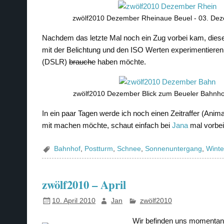
zwölf2010 Dezember Rheinaue Beuel - 03. De
Nachdem das letzte Mal noch ein Zug vorbei kam, dies
mit der Belichtung und den ISO Werten experimentieren. 
(DSLR)
brauche
haben möchte.
zwölf2010 Dezember Blick zum Beueler Bahnhof
In ein paar Tagen werde ich noch einen Zeitraffer (Anima
mit machen möchte, schaut einfach bei
Jana
mal vorbei
Bahnhof
,
Postturm
,
Schnee
,
Sonnenuntergang
,
Winte
zwölf2010 – April
10. April 2010
Jan
zwölf2010
Wir befinden uns momentan b