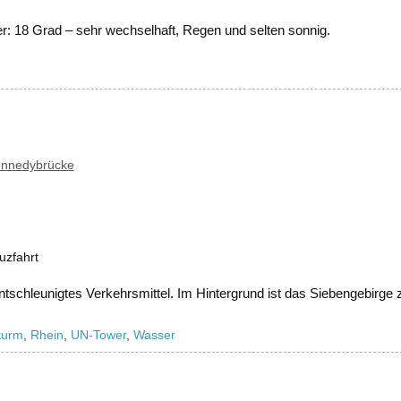
r: 18 Grad – sehr wechselhaft, Regen und selten sonnig.
nnedybrücke
uzfahrt
tschleunigtes Verkehrsmittel. Im Hintergrund ist das Siebengebirge 
turm
,
Rhein
,
UN-Tower
,
Wasser