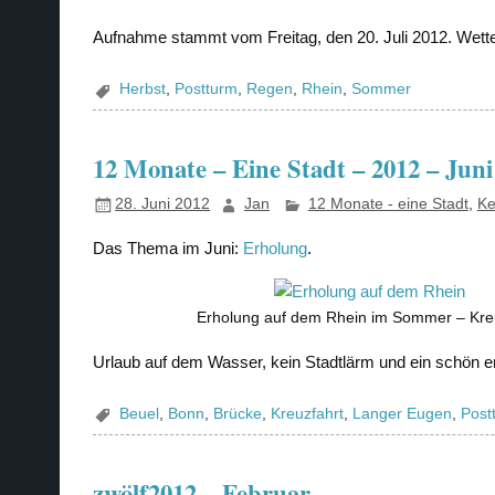
Aufnahme stammt vom Freitag, den 20. Juli 2012. Wette
Herbst
,
Postturm
,
Regen
,
Rhein
,
Sommer
12 Monate – Eine Stadt – 2012 – Juni
28. Juni 2012
Jan
12 Monate - eine Stadt
,
Ke
Das Thema im Juni:
Erholung
.
Erholung auf dem Rhein im Sommer – Kre
Urlaub auf dem Wasser, kein Stadtlärm und ein schön en
Beuel
,
Bonn
,
Brücke
,
Kreuzfahrt
,
Langer Eugen
,
Post
zwölf2012 – Februar