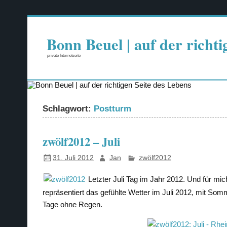
Zum
Inhalt
springen
Bonn Beuel | auf der richti
private Internetseite
Schlagwort:
Postturm
zwölf2012 – Juli
31. Juli 2012
Jan
zwölf2012
Letzter Juli Tag im Jahr 2012. Und für m
repräsentiert das gefühlte Wetter im Juli 2012, mit Somm
Tage ohne Regen.