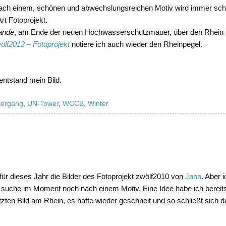
ach einem, schönen und abwechslungsreichen Motiv wird immer schw
rt Fotoprojekt.
ande
, am Ende der neuen Hochwasserschutzmauer, über den Rhein 
ölf2012 – Fotoprojekt
notiere ich auch wieder den Rheinpegel.
ntstand mein Bild.
iergang
,
UN-Tower
,
WCCB
,
Winter
 für dieses Jahr die Bilder des Fotoprojekt zwölf2010 von
Jana
. Aber 
 suche im Moment noch nach einem Motiv. Eine Idee habe ich bereit
ten Bild am Rhein, es hatte wieder geschneit und so schließt sich de