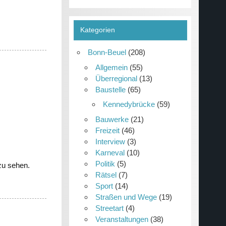
Kategorien
Bonn-Beuel
(208)
Allgemein
(55)
Überregional
(13)
Baustelle
(65)
Kennedybrücke
(59)
Bauwerke
(21)
Freizeit
(46)
Interview
(3)
Karneval
(10)
Politik
(5)
zu sehen.
Rätsel
(7)
Sport
(14)
Straßen und Wege
(19)
Streetart
(4)
Veranstaltungen
(38)