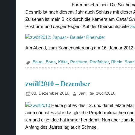
Form beschreiben. Die Suche n
Deshalb ist nach diesem Jahr auch Schluss mit dieser A
Zu sehen ist mein Blick durch die Kamera am
Canal Gr
Postturm und
Langer Eugen
. Auf der Übersichtsseite
zw
Am Abend, zum Sonnenuntergang am 16. Januar 2012 e
Beuel
,
Bonn
,
Kälte
,
Postturm
,
Radfahrer
,
Rhein
,
Spaz
zwölf2010 – Dezember
08. Dezember 2010
Jan
zwölf2010
Heute gibt es das 12. und damit letzte Mal
auch nächstes Jahr das gleiche Projekt mitmachen und
jemand eine Idee hat immer her damit. Nun aber zum letz
Anfang des Jahres lag auch Schnee.