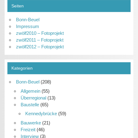
Seiten
Bonn-Beuel
Impressum
zwölf2010 – Fotoprojekt
zwölf2011 – Fotoprojekt
zwölf2012 – Fotoprojekt
Kategorien
Bonn-Beuel
(208)
Allgemein
(55)
Überregional
(13)
Baustelle
(65)
Kennedybrücke
(59)
Bauwerke
(21)
Freizeit
(46)
Interview
(3)