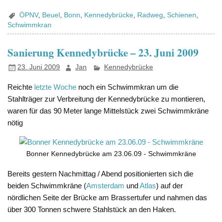
ÖPNV
,
Beuel
,
Bonn
,
Kennedybrücke
,
Radweg
,
Schienen
,
Schwimmkran
Sanierung Kennedybrücke – 23. Juni 2009
23. Juni 2009
Jan
Kennedybrücke
Reichte
letzte Woche
noch ein Schwimmkran um die
Stahlträger zur Verbreitung der Kennedybrücke zu montieren,
waren für das 90 Meter lange Mittelstück zwei Schwimmkräne
nötig
Bonner Kennedybrücke am 23.06.09 - Schwimmkräne
Bereits gestern Nachmittag / Abend positionierten sich die
beiden Schwimmkräne (
Amsterdam
und
Atlas
) auf der
nördlichen Seite der Brücke am Brassertufer und nahmen das
über 300 Tonnen schwere Stahlstück an den Haken.