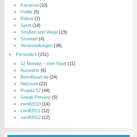
Karneval
(10)
Politik
(5)
Rätsel
(7)
Sport
(14)
Straßen und Wege
(19)
Streetart
(4)
Veranstaltungen
(38)
Persönlich
(151)
12 Monate – eine Stadt
(11)
Auswärts
(6)
BonnBeuel.de
(24)
Netzwelt
(22)
Projekt 52
(48)
Sneak Preview
(5)
zwölf2010
(14)
zwölf2011
(12)
zwölf2012
(12)