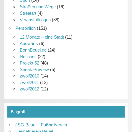
Sport
(14)
Straßen und Wege
(19)
Streetart
(4)
Veranstaltungen
(38)
Persönlich
(151)
12 Monate – eine Stadt
(11)
Auswärts
(6)
BonnBeuel.de
(24)
Netzwelt
(22)
Projekt 52
(48)
Sneak Preview
(5)
zwölf2010
(14)
zwölf2011
(12)
zwölf2012
(12)
Blogroll
JSG Beuel – Fußballverein
Heimatverein Beuel