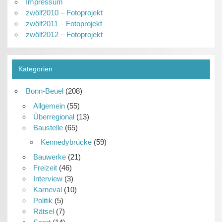
Impressum
zwölf2010 – Fotoprojekt
zwölf2011 – Fotoprojekt
zwölf2012 – Fotoprojekt
Kategorien
Bonn-Beuel
(208)
Allgemein
(55)
Überregional
(13)
Baustelle
(65)
Kennedybrücke
(59)
Bauwerke
(21)
Freizeit
(46)
Interview
(3)
Karneval
(10)
Politik
(5)
Rätsel
(7)