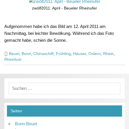
zwölf2011: April - Beueler Rheinufer
Aufgenommen habe ich das Bild am 12. April 2011 am
Nachmittag, bei leichter Bewölkung. Während ich das Foto
gemacht habe, schien die Sonne.
Beuel
,
Bonn
,
Chinaschiff
,
Frühling
,
Häuser
,
Ostern
,
Rhein
,
Rheinlust
Seiten
Bonn-Beuel