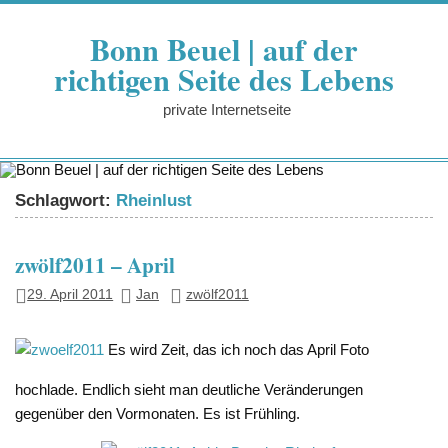
Zum
Inhalt
Bonn Beuel | auf der
springen
richtigen Seite des Lebens
private Internetseite
Schlagwort:
Rheinlust
zwölf2011 – April
29. April 2011
Jan
zwölf2011
Es wird Zeit, das ich noch das April Foto
hochlade. Endlich sieht man deutliche Veränderungen
gegenüber den Vormonaten. Es ist Frühling.