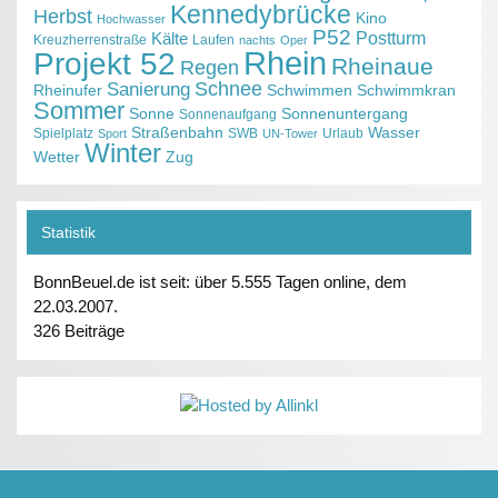
Kennedybrücke
Herbst
Kino
Hochwasser
P52
Kälte
Postturm
Kreuzherrenstraße
Laufen
nachts
Oper
Projekt 52
Rhein
Rheinaue
Regen
Schnee
Sanierung
Rheinufer
Schwimmen
Schwimmkran
Sommer
Sonne
Sonnenuntergang
Sonnenaufgang
Straßenbahn
Wasser
Spielplatz
SWB
Urlaub
Sport
UN-Tower
Winter
Wetter
Zug
Statistik
BonnBeuel.de ist seit: über 5.555 Tagen online, dem
22.03.2007.
326 Beiträge