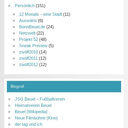
Persönlich
(151)
12 Monate – eine Stadt
(11)
Auswärts
(6)
BonnBeuel.de
(24)
Netzwelt
(22)
Projekt 52
(48)
Sneak Preview
(5)
zwölf2010
(14)
zwölf2011
(12)
zwölf2012
(12)
Blogroll
JSG Beuel – Fußballverein
Heimatverein Beuel
Beuel (Wikipedia)
Neue Filmbühne (Kino)
der tag und ich