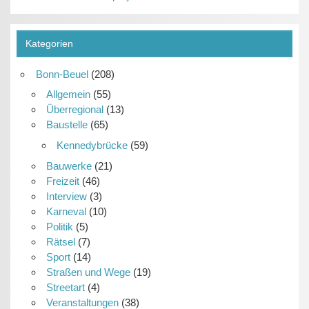
Kategorien
Bonn-Beuel
(208)
Allgemein
(55)
Überregional
(13)
Baustelle
(65)
Kennedybrücke
(59)
Bauwerke
(21)
Freizeit
(46)
Interview
(3)
Karneval
(10)
Politik
(5)
Rätsel
(7)
Sport
(14)
Straßen und Wege
(19)
Streetart
(4)
Veranstaltungen
(38)