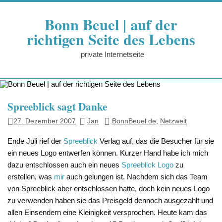
Zum
Inhalt
Bonn Beuel | auf der
springen
richtigen Seite des Lebens
private Internetseite
Spreeblick sagt Danke
27. Dezember 2007
Jan
BonnBeuel.de
,
Netzwelt
Ende Juli rief der
Spreeblick
Verlag auf, das die Besucher für sie
ein neues Logo entwerfen können. Kurzer Hand habe ich mich
dazu entschlossen auch ein neues
Spreeblick Logo
zu
erstellen, was
mir
auch gelungen ist. Nachdem sich das Team
von Spreeblick aber entschlossen hatte, doch kein neues Logo
zu verwenden haben sie das Preisgeld dennoch ausgezahlt und
allen Einsendern eine Kleinigkeit versprochen. Heute kam das