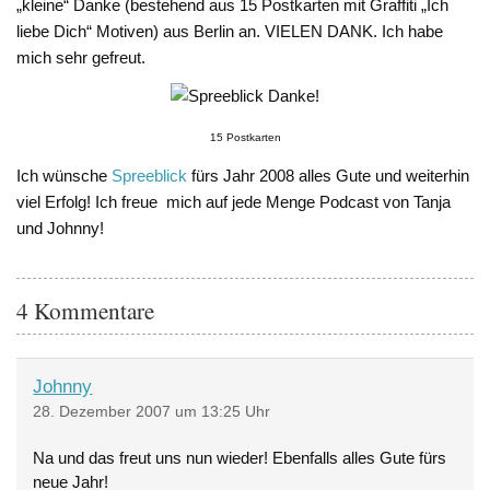
„kleine“ Danke (bestehend aus 15 Postkarten mit Graffiti „Ich
liebe Dich“ Motiven) aus Berlin an. VIELEN DANK. Ich habe
mich sehr gefreut.
15 Postkarten
Ich wünsche
Spreeblick
fürs Jahr 2008 alles Gute und weiterhin
viel Erfolg! Ich freue mich auf jede Menge Podcast von Tanja
und Johnny!
4 Kommentare
Johnny
28. Dezember 2007 um 13:25 Uhr
Na und das freut uns nun wieder! Ebenfalls alles Gute fürs
neue Jahr!