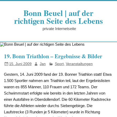
Zum
Inhalt
Bonn Beuel | auf der
springen
richtigen Seite des Lebens
private Internetseite
19. Bonn Triathlon – Ergebnisse & Bilder
15. Juni 2009
Jan
Sport
,
Veranstaltungen
Gestern, 14. Juni 2009 fand der 19. Bonner Triathlon statt! Etwa
1.500 Sportler nahmen am Triathlon teil, laut der Ergebnislisten
waren es 855 Männer, 110 Frauen und 172 Teams. Der
Schwimmstart erfolgte wie bereits in den letzten Jahren von
einer Autofähre in Oberdollendorf. Die 60 Kilometer Radstrecke
führte die Athleten wieder durchs Siebengebirge. Die
Laufstrecke (3 Runden je 5 Kilometer) wurde in Richtung