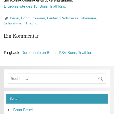
der Konrad-Adenauer-Brücke entstanden.
Ergebnisliste des 19. Bonn Triathlons.
Beuel
,
Bonn
,
Ironman
,
Laufen
,
Radstrecke
,
Rheinaue
,
Schwimmen
,
Triathlon
Ein Kommentar
Pingback:
Duro triunfo en Bonn - PSV Bonn, Triathlon
Seiten
Bonn-Beuel