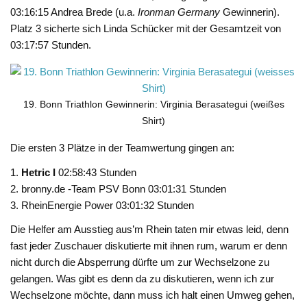
03:16:15 Andrea Brede (u.a.
Ironman Germany
Gewinnerin).
Platz 3 sicherte sich Linda Schücker mit der Gesamtzeit von
03:17:57 Stunden.
19. Bonn Triathlon Gewinnerin: Virginia Berasategui (weißes
Shirt)
Die ersten 3 Plätze in der Teamwertung gingen an:
1.
Hetric I
02:58:43 Stunden
2. bronny.de -Team PSV Bonn 03:01:31 Stunden
3. RheinEnergie Power 03:01:32 Stunden
Die Helfer am Ausstieg aus’m Rhein taten mir etwas leid, denn
fast jeder Zuschauer diskutierte mit ihnen rum, warum er denn
nicht durch die Absperrung dürfte um zur Wechselzone zu
gelangen. Was gibt es denn da zu diskutieren, wenn ich zur
Wechselzone möchte, dann muss ich halt einen Umweg gehen,