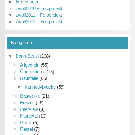
Impressum
zwölf2010 – Fotoprojekt
zwölf2011 – Fotoprojekt
zwölf2012 – Fotoprojekt
Kategorien
Bonn-Beuel
(208)
Allgemein
(55)
Überregional
(13)
Baustelle
(65)
Kennedybrücke
(59)
Bauwerke
(21)
Freizeit
(46)
Interview
(3)
Karneval
(10)
Politik
(5)
Rätsel
(7)