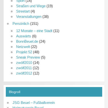
Sport
(14)
Straßen und Wege
(19)
Streetart
(4)
Veranstaltungen
(38)
Persönlich
(151)
12 Monate – eine Stadt
(11)
Auswärts
(6)
BonnBeuel.de
(24)
Netzwelt
(22)
Projekt 52
(48)
Sneak Preview
(5)
zwölf2010
(14)
zwölf2011
(12)
zwölf2012
(12)
Blogroll
JSG Beuel – Fußballverein
Heimatverein Beuel