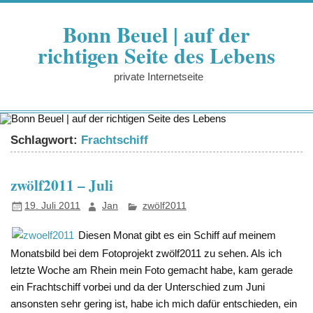
Zum
Inhalt
Bonn Beuel | auf der
springen
richtigen Seite des Lebens
private Internetseite
Schlagwort:
Frachtschiff
zwölf2011 – Juli
19. Juli 2011
Jan
zwölf2011
Diesen Monat gibt es ein Schiff auf meinem
Monatsbild bei dem Fotoprojekt zwölf2011 zu sehen. Als ich
letzte Woche am Rhein mein Foto gemacht habe, kam gerade
ein Frachtschiff vorbei und da der Unterschied zum Juni
ansonsten sehr gering ist, habe ich mich dafür entschieden, ein