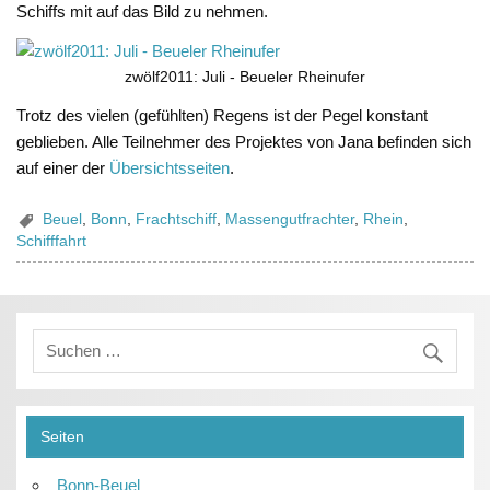
Schiffs mit auf das Bild zu nehmen.
zwölf2011: Juli - Beueler Rheinufer
Trotz des vielen (gefühlten) Regens ist der Pegel konstant
geblieben. Alle Teilnehmer des Projektes von Jana befinden sich
auf einer der
Übersichtsseiten
.
Beuel
,
Bonn
,
Frachtschiff
,
Massengutfrachter
,
Rhein
,
Schifffahrt
Seiten
Bonn-Beuel