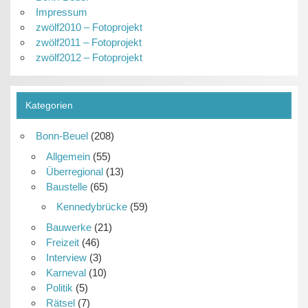
Impressum
zwölf2010 – Fotoprojekt
zwölf2011 – Fotoprojekt
zwölf2012 – Fotoprojekt
Kategorien
Bonn-Beuel
(208)
Allgemein
(55)
Überregional
(13)
Baustelle
(65)
Kennedybrücke
(59)
Bauwerke
(21)
Freizeit
(46)
Interview
(3)
Karneval
(10)
Politik
(5)
Rätsel
(7)