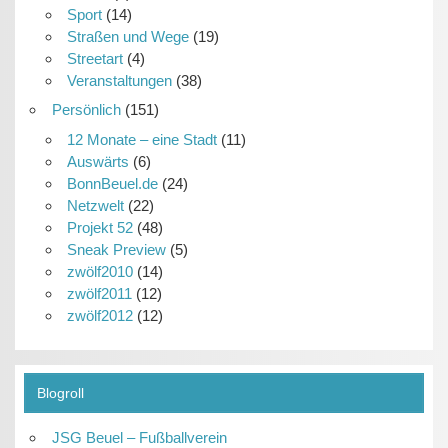
Sport
(14)
Straßen und Wege
(19)
Streetart
(4)
Veranstaltungen
(38)
Persönlich
(151)
12 Monate – eine Stadt
(11)
Auswärts
(6)
BonnBeuel.de
(24)
Netzwelt
(22)
Projekt 52
(48)
Sneak Preview
(5)
zwölf2010
(14)
zwölf2011
(12)
zwölf2012
(12)
Blogroll
JSG Beuel – Fußballverein