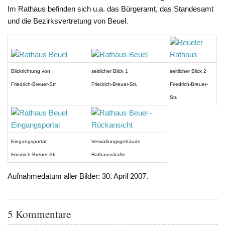
Im Rathaus befinden sich u.a. das Bürgeramt, das Standesamt
und die Bezirksvertretung von Beuel.
Blickrichtung von
seitlicher Blick 1
seitlicher Blick 2
Friedrich-Breuer-Str.
Friedrich-Breuer-Str.
Friedrich-Breuer-
Str.
Eingangsportal
Verwaltungsgebäude
Friedrich-Breuer-Str.
Rathausstraße
Aufnahmedatum aller Bilder: 30. April 2007.
5 Kommentare