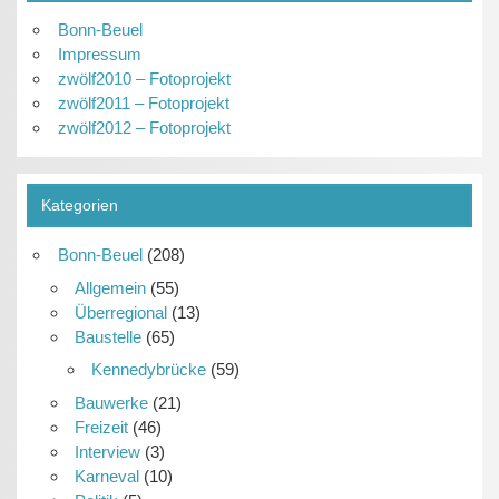
Bonn-Beuel
Impressum
zwölf2010 – Fotoprojekt
zwölf2011 – Fotoprojekt
zwölf2012 – Fotoprojekt
Kategorien
Bonn-Beuel
(208)
Allgemein
(55)
Überregional
(13)
Baustelle
(65)
Kennedybrücke
(59)
Bauwerke
(21)
Freizeit
(46)
Interview
(3)
Karneval
(10)