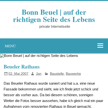
Zum
Inhalt
Bonn Beuel | auf der
springen
richtigen Seite des Lebens
private Internetseite
MENÜ
Beueler Rathaus
02. Mai 2007
Jan
Baustelle
,
Bauwerke
Das Beueler Rathaus wurde saniert und hat u.a. eine neue
Fassade bekommen und sieht, wie ich finde jetzt schick und
besser als vorher aus. Da bei diesem schönen, sonnigen
Wetter die Fotos besser aussehen, habe ich gleich mal ein paar
Aufnahmen vom renovierten Rathaus in Beuel gemacht.