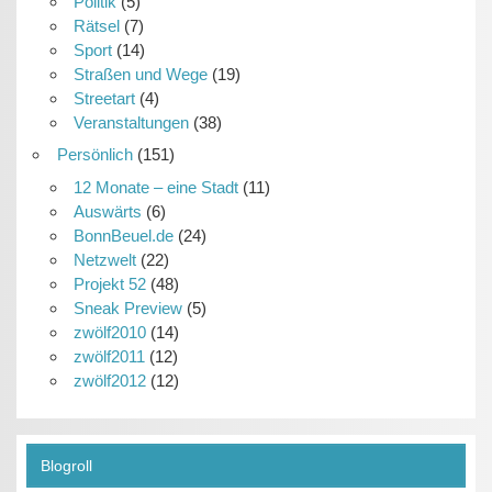
Politik
(5)
Rätsel
(7)
Sport
(14)
Straßen und Wege
(19)
Streetart
(4)
Veranstaltungen
(38)
Persönlich
(151)
12 Monate – eine Stadt
(11)
Auswärts
(6)
BonnBeuel.de
(24)
Netzwelt
(22)
Projekt 52
(48)
Sneak Preview
(5)
zwölf2010
(14)
zwölf2011
(12)
zwölf2012
(12)
Blogroll