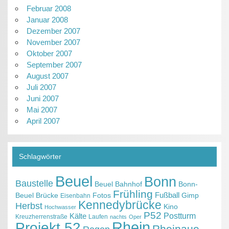
Februar 2008
Januar 2008
Dezember 2007
November 2007
Oktober 2007
September 2007
August 2007
Juli 2007
Juni 2007
Mai 2007
April 2007
Schlagwörter
Beuel
Bonn
Baustelle
Beuel Bahnhof
Bonn-
Frühling
Fußball
Beuel
Brücke
Fotos
Gimp
Eisenbahn
Kennedybrücke
Herbst
Kino
Hochwasser
P52
Kälte
Postturm
Kreuzherrenstraße
Laufen
nachts
Oper
Projekt 52
Rhein
Rheinaue