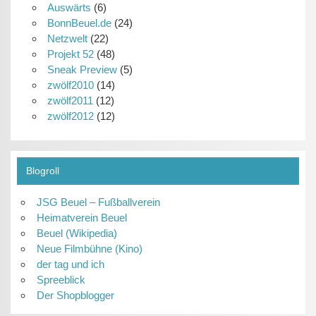
Auswärts
(6)
BonnBeuel.de
(24)
Netzwelt
(22)
Projekt 52
(48)
Sneak Preview
(5)
zwölf2010
(14)
zwölf2011
(12)
zwölf2012
(12)
Blogroll
JSG Beuel – Fußballverein
Heimatverein Beuel
Beuel (Wikipedia)
Neue Filmbühne (Kino)
der tag und ich
Spreeblick
Der Shopblogger