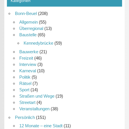
Kategorien
Bonn-Beuel
(208)
Allgemein
(55)
Überregional
(13)
Baustelle
(65)
Kennedybrücke
(59)
Bauwerke
(21)
Freizeit
(46)
Interview
(3)
Karneval
(10)
Politik
(5)
Rätsel
(7)
Sport
(14)
Straßen und Wege
(19)
Streetart
(4)
Veranstaltungen
(38)
Persönlich
(151)
12 Monate – eine Stadt
(11)