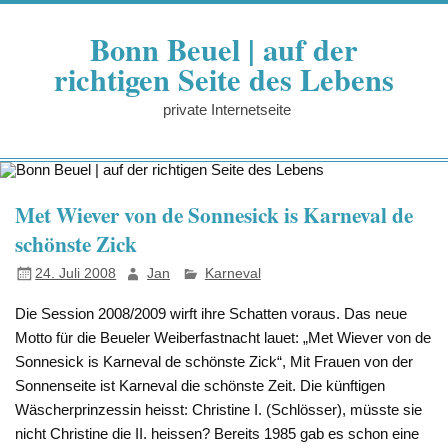
Zum
Inhalt
Bonn Beuel | auf der
springen
richtigen Seite des Lebens
private Internetseite
Met Wiever von de Sonnesick is Karneval de
schönste Zick
24. Juli 2008
Jan
Karneval
Die Session 2008/2009 wirft ihre Schatten voraus. Das neue
Motto für die Beueler Weiberfastnacht lauet: „Met Wiever von de
Sonnesick is Karneval de schönste Zick“, Mit Frauen von der
Sonnenseite ist Karneval die schönste Zeit. Die künftigen
Wäscherprinzessin heisst: Christine I. (Schlösser), müsste sie
nicht Christine die II. heissen? Bereits 1985 gab es schon eine