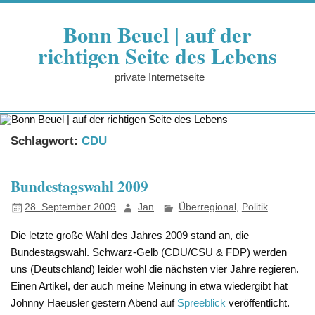
Zum
Inhalt
Bonn Beuel | auf der
springen
richtigen Seite des Lebens
private Internetseite
Schlagwort:
CDU
Bundestagswahl 2009
28. September 2009
Jan
Überregional
,
Politik
Die letzte große Wahl des Jahres 2009 stand an, die
Bundestagswahl. Schwarz-Gelb (CDU/CSU & FDP) werden
uns (Deutschland) leider wohl die nächsten vier Jahre regieren.
Einen Artikel, der auch meine Meinung in etwa wiedergibt hat
Johnny Haeusler gestern Abend
auf
Spreeblick
veröffentlicht.