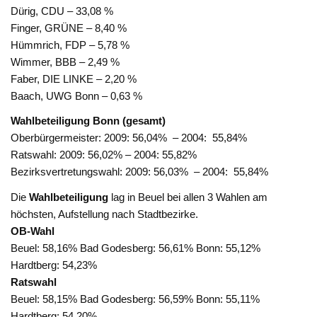
Dürig, CDU – 33,08 %
Finger, GRÜNE – 8,40 %
Hümmrich, FDP – 5,78 %
Wimmer, BBB – 2,49 %
Faber, DIE LINKE – 2,20 %
Baach, UWG Bonn – 0,63 %
Wahlbeteiligung Bonn (gesamt)
Oberbürgermeister: 2009: 56,04% – 2004: 55,84%
Ratswahl: 2009: 56,02% – 2004: 55,82%
Bezirksvertretungswahl: 2009: 56,03% – 2004: 55,84%
Die
Wahlbeteiligung
lag in Beuel bei allen 3 Wahlen am
höchsten, Aufstellung nach Stadtbezirke.
OB-Wahl
Beuel: 58,16% Bad Godesberg: 56,61% Bonn: 55,12%
Hardtberg: 54,23%
Ratswahl
Beuel: 58,15% Bad Godesberg: 56,59% Bonn: 55,11%
Hardtberg: 54,20%