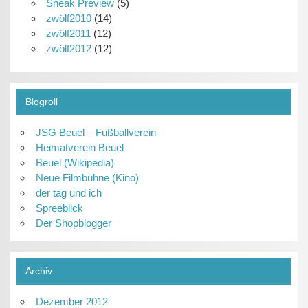
Sneak Preview
(5)
zwölf2010
(14)
zwölf2011
(12)
zwölf2012
(12)
Blogroll
JSG Beuel – Fußballverein
Heimatverein Beuel
Beuel (Wikipedia)
Neue Filmbühne (Kino)
der tag und ich
Spreeblick
Der Shopblogger
Archiv
Dezember 2012