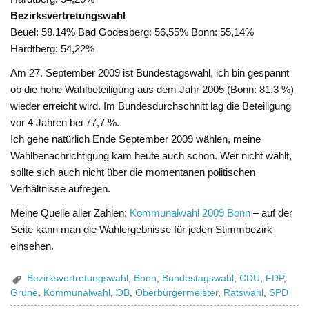
Bezirksvertretungswahl
Beuel: 58,14% Bad Godesberg: 56,55% Bonn: 55,14%
Hardtberg: 54,22%
Am 27. September 2009 ist Bundestagswahl, ich bin gespannt
ob die hohe Wahlbeteiligung aus dem Jahr 2005 (Bonn: 81,3 %)
wieder erreicht wird. Im Bundesdurchschnitt lag die Beteiligung
vor 4 Jahren bei 77,7 %.
Ich gehe natürlich Ende September 2009 wählen, meine
Wahlbenachrichtigung kam heute auch schon. Wer nicht wählt,
sollte sich auch nicht über die momentanen politischen
Verhältnisse aufregen.
Meine Quelle aller Zahlen:
Kommunalwahl 2009 Bonn
– auf der
Seite kann man die Wahlergebnisse für jeden Stimmbezirk
einsehen.
Bezirksvertretungswahl
,
Bonn
,
Bundestagswahl
,
CDU
,
FDP
,
Grüne
,
Kommunalwahl
,
OB
,
Oberbürgermeister
,
Ratswahl
,
SPD