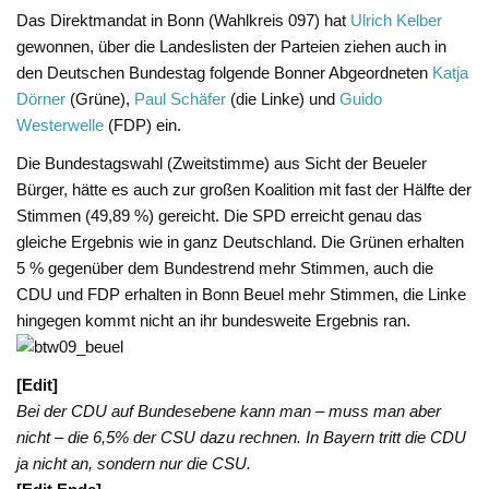
Das Direktmandat in Bonn (Wahlkreis 097) hat
Ulrich Kelber
gewonnen, über die Landeslisten der Parteien ziehen auch in
den Deutschen Bundestag folgende Bonner Abgeordneten
Katja
Dörner
(Grüne),
Paul Schäfer
(die Linke) und
Guido
Westerwelle
(FDP) ein.
Die Bundestagswahl (Zweitstimme) aus Sicht der Beueler
Bürger, hätte es auch zur großen Koalition mit fast der Hälfte der
Stimmen (49,89 %) gereicht. Die SPD erreicht genau das
gleiche Ergebnis wie in ganz Deutschland. Die Grünen erhalten
5 % gegenüber dem Bundestrend mehr Stimmen, auch die
CDU und FDP erhalten in Bonn Beuel mehr Stimmen, die Linke
hingegen kommt nicht an ihr bundesweite Ergebnis ran.
[Edit]
Bei der CDU auf Bundesebene kann man – muss man aber
nicht – die 6,5% der CSU dazu rechnen. In Bayern tritt die CDU
ja nicht an, sondern nur die CSU.