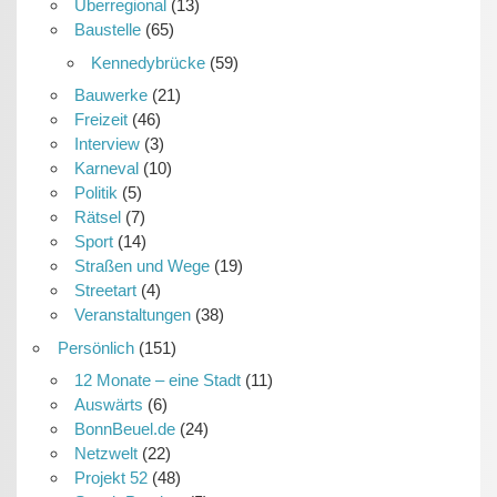
Überregional
(13)
Baustelle
(65)
Kennedybrücke
(59)
Bauwerke
(21)
Freizeit
(46)
Interview
(3)
Karneval
(10)
Politik
(5)
Rätsel
(7)
Sport
(14)
Straßen und Wege
(19)
Streetart
(4)
Veranstaltungen
(38)
Persönlich
(151)
12 Monate – eine Stadt
(11)
Auswärts
(6)
BonnBeuel.de
(24)
Netzwelt
(22)
Projekt 52
(48)