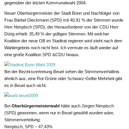
gegenüber der letzten Kommunalwahl 2004.
Neuer Oberbürgermeister der Stadt Bonn und Nachfolger von
Frau Bärbel Dieckmann (SPD) mit 40,91 % der Stimmen wurde
Herr Nimptsch (SPD), der Herausforderer von der CDU Herr
Dürig erhielt: 35,49 % der gültigen Stimmen. Mit welcher
Koalition der neue OB im Stadtrat regieren wird steht nach dem
Wahlergebnis noch nicht fest. Ich vermute es läuft wieder auf
eine große Koalition SPD &CDU hinaus.
Bei der Bezirksvertretung Beuel sehen die Stimmenverhältnis
ähnlich aus, eine Rot-Grüne oder Schwarz-Gelbe Mehrheit gibt
es in Beuel auch nicht.
Bei
Oberbürgermeisterwahl
hätte auch Jürgen Nimptsch
(SPD) gewonnen, wenn nur in Beuel gewählt wurden wäre.
Stimmenverteilung:
Nimptsch, SPD – 47,43%