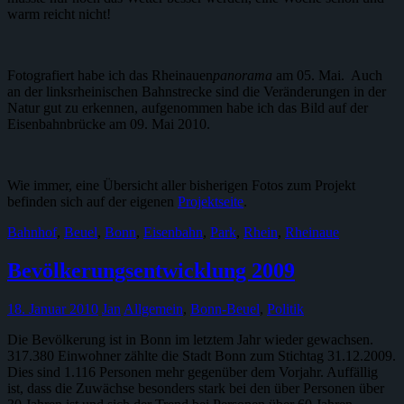
warm reicht nicht!
Fotografiert habe ich das Rheinauen
panorama
am 05. Mai. Auch
an der linksrheinischen Bahnstrecke sind die Veränderungen in der
Natur gut zu erkennen, aufgenommen habe ich das Bild auf der
Eisenbahnbrücke am 09. Mai 2010.
Wie immer, eine Übersicht aller bisherigen Fotos zum Projekt
befinden sich auf der eigenen
Projektseite
.
Bahnhof
,
Beuel
,
Bonn
,
Eisenbahn
,
Park
,
Rhein
,
Rheinaue
Bevölkerungsentwicklung 2009
18. Januar 2010
Jan
Allgemein
,
Bonn-Beuel
,
Politik
Die Bevölkerung ist in Bonn im letztem Jahr wieder gewachsen.
317.380 Einwohner zählte die Stadt Bonn zum Stichtag 31.12.2009.
Dies sind 1.116 Personen mehr gegenüber dem Vorjahr. Auffällig
ist, dass die Zuwächse besonders stark bei den über Personen über